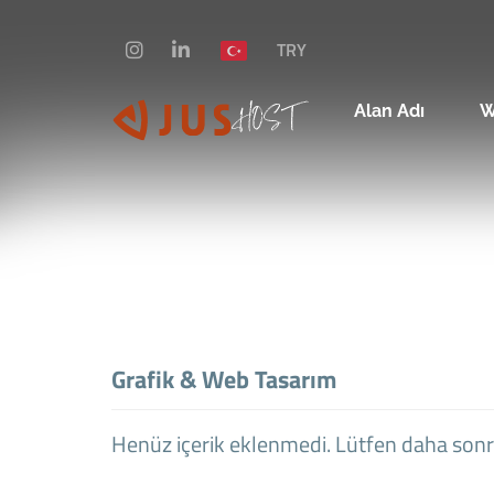
TRY
Alan Adı
W
Grafik & Web Tasarım
Henüz içerik eklenmedi. Lütfen daha sonra