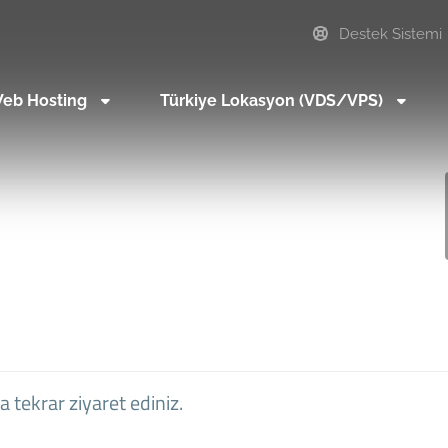
Destek Sistemi
eb Hosting
Türkiye Lokasyon (VDS/VPS)
 tekrar ziyaret ediniz.