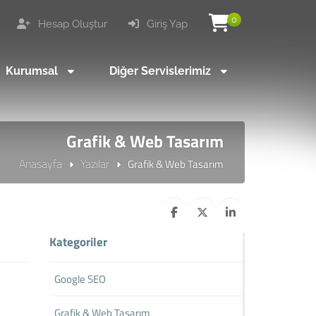
0
Hesap Oluştur
Giriş Yap
Kurumsal
Diğer Servislerimiz
Grafik & Web Tasarım
Anasayfa
Yazılar
Grafik & Web Tasarım
Kategoriler
Google SEO
Grafik & Web Tasarım