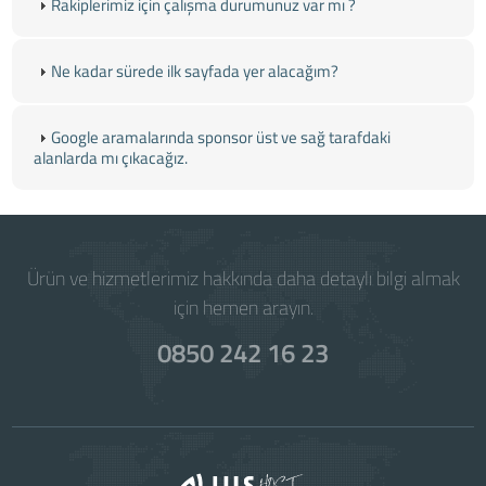
Rakiplerimiz için çalışma durumunuz var mı ?
Ne kadar sürede ilk sayfada yer alacağım?
Google aramalarında sponsor üst ve sağ tarafdaki
alanlarda mı çıkacağız.
Ürün ve hizmetlerimiz hakkında daha detaylı bilgi almak
için hemen arayın.
0850 242 16 23