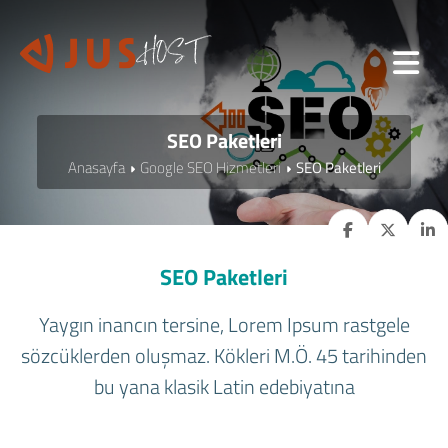
SEO Paketleri
Anasayfa
Google SEO Hizmetleri
SEO Paketleri
SEO Paketleri
Yaygın inancın tersine, Lorem Ipsum rastgele
sözcüklerden oluşmaz. Kökleri M.Ö. 45 tarihinden
bu yana klasik Latin edebiyatına