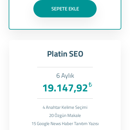
SEPETE EKLE
Platin SEO
6 Aylık
19.147,92
₺
4 Anahtar Kelime Seçimi
20 Özgün Makale
15 Google News Haber Tanıtım Yazısı