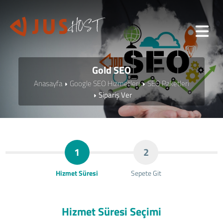
Gold SEO
Anasayfa
Google SEO Hizmetleri
SEO Paketleri
Sipariş Ver
1
2
Hizmet Süresi
Sepete Git
Hizmet Süresi Seçimi