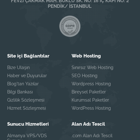
FEVZİ ÇAKMAK MAH. BÜKLÜ SK. NO: 16 İÇ KAPI NO: 2
PENDİK/ İSTANBUL
Site içi Bağlantılar
Web Hosting
Bize Ulaşın
Sınırsız Web Hosting
Haber ve Duyurular
SEO Hosting
Blog'tan Yazılar
Wordpress Hosting
Bilgi Bankası
Bireysel Paketler
Gizlilik Sözleşmesi
Kurumsal Paketler
Hizmet Sözleşmesi
WordPress Hosting
Sunucu Hizmetleri
Alan Adı Tescil
Almanya VPS/VDS
.com Alan Adı Tescil