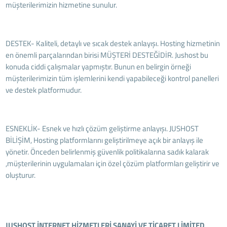
müşterilerimizin hizmetine sunulur.
DESTEK- Kaliteli, detaylı ve sıcak destek anlayışı. Hosting hizmetinin
en önemli parçalarından birisi MÜŞTERİ DESTEĞİDİR. Jushost bu
konuda ciddi çalışmalar yapmıştır. Bunun en belirgin örneği
müşterilerimizin tüm işlemlerini kendi yapabileceği kontrol panelleri
ve destek platformudur.
ESNEKLİK- Esnek ve hızlı çözüm geliştirme anlayışı. JUSHOST
BİLİŞİM, Hosting platformlarını geliştirilmeye açık bir anlayış ile
yönetir. Önceden belirlenmiş güvenlik politikalarına sadık kalarak
,müşterilerinin uygulamaları için özel çözüm platformları geliştirir ve
oluşturur.
JUSHOST İNTERNET HİZMETLERİ SANAYİ VE TİCARET LİMİTED