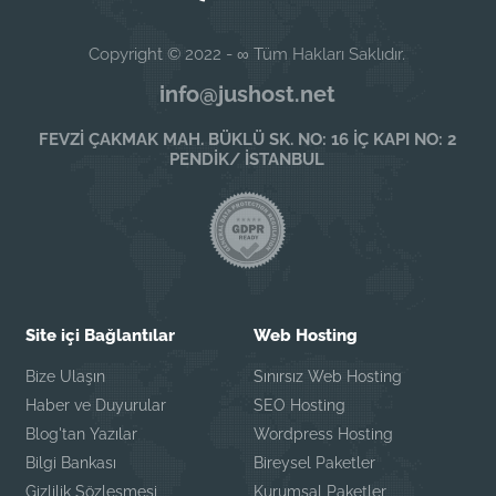
Copyright © 2022 - ∞ Tüm Hakları Saklıdır.
info@jushost.net
FEVZİ ÇAKMAK MAH. BÜKLÜ SK. NO: 16 İÇ KAPI NO: 2
PENDİK/ İSTANBUL
Site içi Bağlantılar
Web Hosting
Bize Ulaşın
Sınırsız Web Hosting
Haber ve Duyurular
SEO Hosting
Blog'tan Yazılar
Wordpress Hosting
Bilgi Bankası
Bireysel Paketler
Gizlilik Sözleşmesi
Kurumsal Paketler