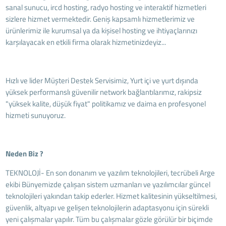
sanal sunucu, ircd hosting, radyo hosting ve interaktif hizmetleri
sizlere hizmet vermektedir. Geniş kapsamlı hizmetlerimiz ve
ürünlerimiz ile kurumsal ya da kişisel hosting ve ihtiyaçlarınızı
karşılayacak en etkili firma olarak hizmetinizdeyiz...
Hızlı ve lider Müşteri Destek Servisimiz, Yurt içi ve yurt dışında
yüksek performanslı güvenilir network bağlantılarımız, rakipsiz
"yüksek kalite, düşük fiyat" politikamız ve daima en profesyonel
hizmeti sunuyoruz.
Neden Biz ?
TEKNOLOJİ- En son donanım ve yazılım teknolojileri, tecrübeli Arge
ekibi Bünyemizde çalışan sistem uzmanları ve yazılımcılar güncel
teknolojileri yakından takip ederler. Hizmet kalitesinin yükseltilmesi,
güvenlik, altyapı ve gelişen teknolojilerin adaptasyonu için sürekli
yeni çalışmalar yapılır. Tüm bu çalışmalar gözle görülür bir biçimde