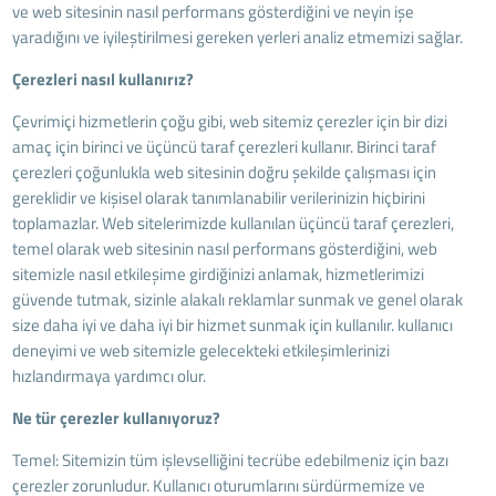
ve web sitesinin nasıl performans gösterdiğini ve neyin işe
yaradığını ve iyileştirilmesi gereken yerleri analiz etmemizi sağlar.
Çerezleri nasıl kullanırız?
Çevrimiçi hizmetlerin çoğu gibi, web sitemiz çerezler için bir dizi
amaç için birinci ve üçüncü taraf çerezleri kullanır. Birinci taraf
çerezleri çoğunlukla web sitesinin doğru şekilde çalışması için
gereklidir ve kişisel olarak tanımlanabilir verilerinizin hiçbirini
toplamazlar. Web sitelerimizde kullanılan üçüncü taraf çerezleri,
temel olarak web sitesinin nasıl performans gösterdiğini, web
sitemizle nasıl etkileşime girdiğinizi anlamak, hizmetlerimizi
güvende tutmak, sizinle alakalı reklamlar sunmak ve genel olarak
size daha iyi ve daha iyi bir hizmet sunmak için kullanılır. kullanıcı
deneyimi ve web sitemizle gelecekteki etkileşimlerinizi
hızlandırmaya yardımcı olur.
Ne tür çerezler kullanıyoruz?
Temel: Sitemizin tüm işlevselliğini tecrübe edebilmeniz için bazı
çerezler zorunludur. Kullanıcı oturumlarını sürdürmemize ve