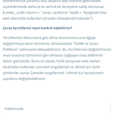
belirlememize yardımcı olur, böylece web sitesine gelecekteki
ziyaretlerinizde daha iyi ve verimli bir deneyime sahip olursunuz.
[cookie_audit column = “çerez, açıklama” başlık = “Aşağıdaki liste
web sitemizde kullanılan çerezleri detaylandırmaktadır.”]
Çerez tercihlerini nasıl kontrol edebilirim?
Tercihlerinizi daha sonra göz atma oturumunuz aracılığıyla
değiştirmeye karar verirseniz, ekranınızdaki “Gizlilik ve Çerez
Politikası” sekmesine tıklayabilirsiniz. Bu, tercihlerinizi değiştirmenizi
veya onayınızı tamamen geri almanızı sağlayan onay bildirimini
tekrar görüntüler. Buna ek olarak, farklı tarayıcılar web siteleri
tarafından kullanılan çerezleri engellemek ve silmek için farklı
yöntemler sunar. Çerezleri engellemek / silmek için tarayıcınızın
ayarlarını değiştirebilirsiniz.
Hakkımızda