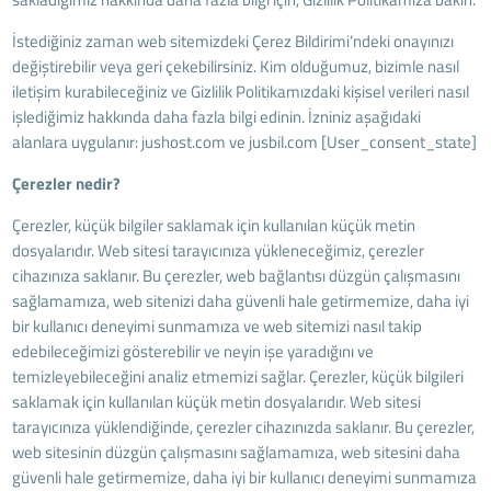
İstediğiniz zaman web sitemizdeki Çerez Bildirimi’ndeki onayınızı
değiştirebilir veya geri çekebilirsiniz. Kim olduğumuz, bizimle nasıl
iletişim kurabileceğiniz ve Gizlilik Politikamızdaki kişisel verileri nasıl
işlediğimiz hakkında daha fazla bilgi edinin. İzniniz aşağıdaki
alanlara uygulanır: jushost.com ve jusbil.com [User_consent_state]
Çerezler nedir?
Çerezler, küçük bilgiler saklamak için kullanılan küçük metin
dosyalarıdır. Web sitesi tarayıcınıza yükleneceğimiz, çerezler
cihazınıza saklanır. Bu çerezler, web bağlantısı düzgün çalışmasını
sağlamamıza, web sitenizi daha güvenli hale getirmemize, daha iyi
bir kullanıcı deneyimi sunmamıza ve web sitemizi nasıl takip
edebileceğimizi gösterebilir ve neyin işe yaradığını ve
temizleyebileceğini analiz etmemizi sağlar. Çerezler, küçük bilgileri
saklamak için kullanılan küçük metin dosyalarıdır. Web sitesi
tarayıcınıza yüklendiğinde, çerezler cihazınızda saklanır. Bu çerezler,
web sitesinin düzgün çalışmasını sağlamamıza, web sitesini daha
güvenli hale getirmemize, daha iyi bir kullanıcı deneyimi sunmamıza