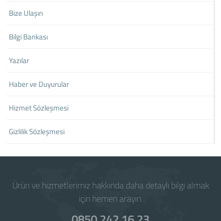
Bize Ulaşın
Bilgi Bankası
Yazılar
Haber ve Duyurular
Hizmet Sözleşmesi
Gizlilik Sözleşmesi
Ürün ve hizmetlerimiz hakkında daha detaylı bilgi almak
için hemen arayın.
0850 242 16 23