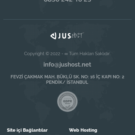
Copyright © 2022 - ∞ Tüm Hakları Saklıdır.
info@jushost.net
FEVZİ ÇAKMAK MAH. BÜKLÜ SK. NO: 16 İÇ KAPI NO: 2
PENDİK/ İSTANBUL
Site içi Bağlantılar
Web Hosting