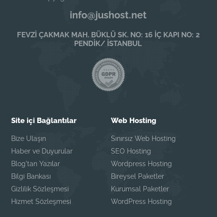
info@jushost.net
FEVZİ ÇAKMAK MAH. BÜKLÜ SK. NO: 16 İÇ KAPI NO: 2
PENDİK/ İSTANBUL
Site içi Bağlantılar
Web Hosting
Bize Ulaşın
Sınırsız Web Hosting
Haber ve Duyurular
SEO Hosting
Blog'tan Yazılar
Wordpress Hosting
Bilgi Bankası
Bireysel Paketler
Gizlilik Sözleşmesi
Kurumsal Paketler
Hizmet Sözleşmesi
WordPress Hosting