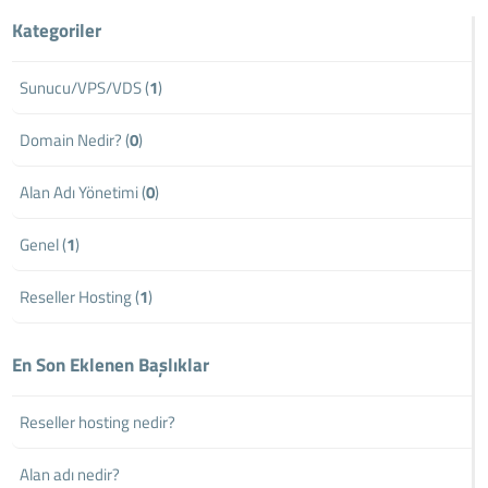
Kategoriler
Sunucu/VPS/VDS (
1
)
Domain Nedir? (
0
)
Alan Adı Yönetimi (
0
)
Genel (
1
)
Reseller Hosting (
1
)
En Son Eklenen Başlıklar
Reseller hosting nedir?
Alan adı nedir?