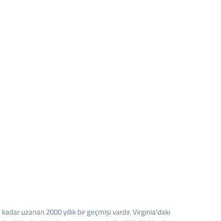
adar uzanan 2000 yıllık bir geçmişi vardır. Virginia'daki