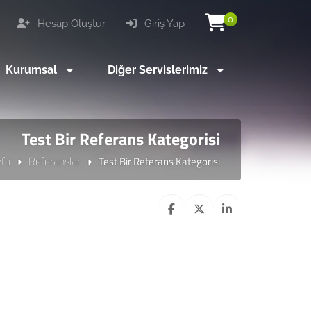
0
Hesap Oluştur
Giriş Yap
Kurumsal
Diğer Servislerimiz
Test Bir Referans Kategorisi
fa
Referanslar
Test Bir Referans Kategorisi