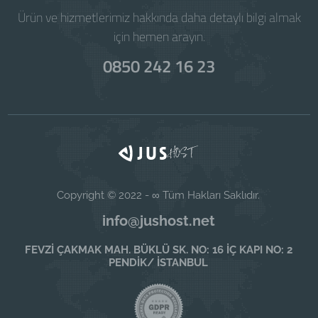
Ürün ve hizmetlerimiz hakkında daha detaylı bilgi almak
için hemen arayın.
0850 242 16 23
Copyright © 2022 - ∞ Tüm Hakları Saklıdır.
info@jushost.net
FEVZİ ÇAKMAK MAH. BÜKLÜ SK. NO: 16 İÇ KAPI NO: 2
PENDİK/ İSTANBUL