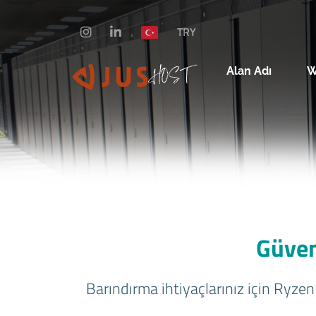
TRY
Alan Adı
W
Güven
Barındırma ihtiyaçlarınız için Ryzen