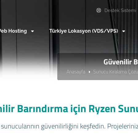
Destek Sistemi
eb Hosting
Türkiye Lokasyon (VDS/VPS)
Güvenilir 
Anasayfa
Sunucu Kiralama Çözü
ilir Barındırma için Ryzen Sun
 sunucularının güvenilirliğini keşfedin. Projelerin