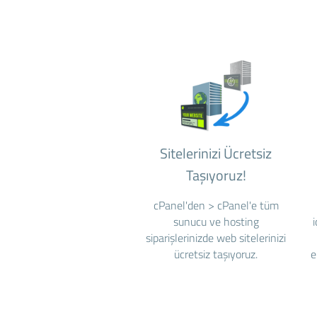
Sitelerinizi Ücretsiz
Taşıyoruz!
cPanel'den > cPanel'e tüm
sunucu ve hosting
siparişlerinizde web sitelerinizi
ücretsiz taşıyoruz.
e